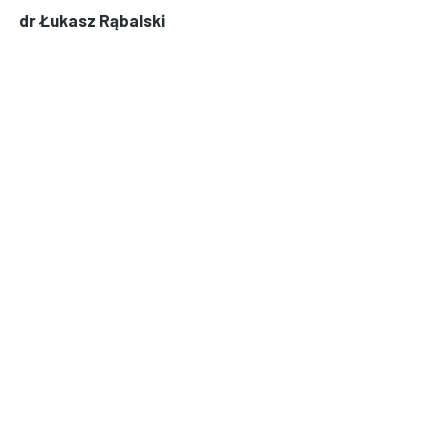
dr Łukasz Rąbalski