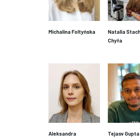
Michalina Foltyńska
Natalia Stac
Chyła
Aleksandra
Tejasv Gupta